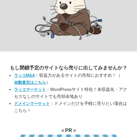
もし閉鎖予定のサイトなら
売りに出してみませんか？
：収益力があるサイトの売却におすすめ！（
ラッコM&A
）
自動査定はこちら
：WordPressサイト特化！未収益化・アク
ラッコマーケット
セスなしのサイトでも売却余地あり
：ドメインだけを手軽に売りたい場合は
ドメインマーケット
こちら！
＜PR＞