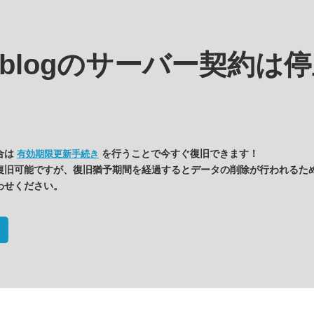
s.blogの
サーバー契約は停
合は
を行うことで今すぐ復旧できます！
有効期限更新手続き
復旧可能ですが、復旧猶予期間を経過するとデータの削除が行われるた
わせください。