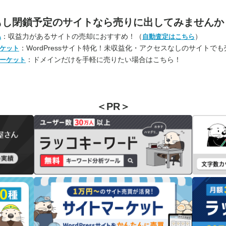
もし閉鎖予定のサイトなら
売りに出してみませんか
：収益力があるサイトの売却におすすめ！（
）
A
自動査定はこちら
：WordPressサイト特化！未収益化・アクセスなしのサイトで
ケット
：ドメインだけを手軽に売りたい場合はこちら！
ーケット
＜PR＞