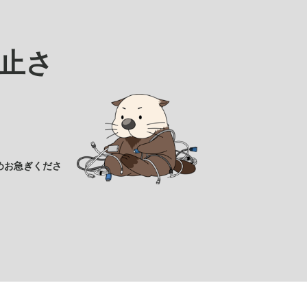
止さ
めお急ぎくださ