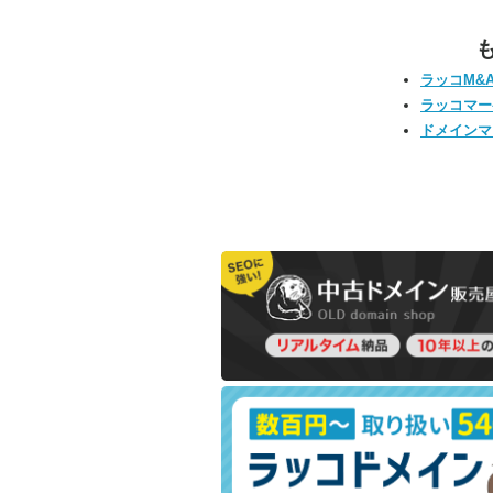
ラッコM&
ラッコマー
ドメインマ