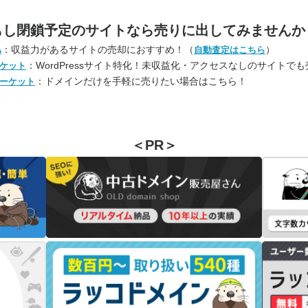
もし閉鎖予定のサイトなら
売りに出してみませんか
：収益力があるサイトの売却におすすめ！（
）
A
自動査定はこちら
：WordPressサイト特化！未収益化・アクセスなしのサイトで
ケット
：ドメインだけを手軽に売りたい場合はこちら！
ーケット
＜PR＞