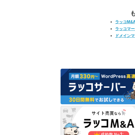
ラッコM&
ラッコマー
ドメインマ