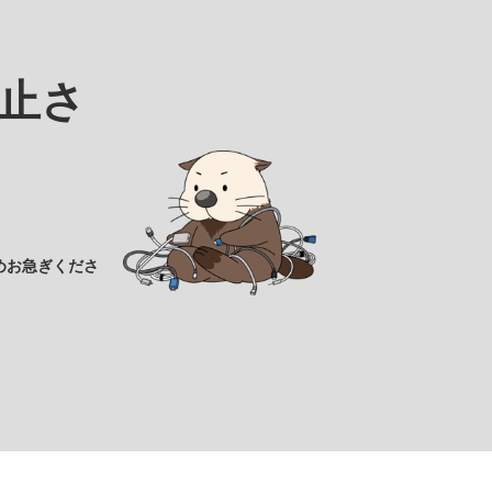
止さ
めお急ぎくださ