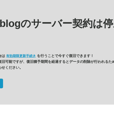
s.blogの
サーバー契約は停
合は
を行うことで今すぐ復旧できます！
有効期限更新手続き
復旧可能ですが、復旧猶予期間を経過するとデータの削除が行われるた
わせください。