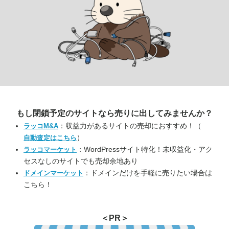
もし閉鎖予定のサイトなら
売りに出してみませんか？
：収益力があるサイトの売却におすすめ！（
ラッコM&A
）
自動査定はこちら
：WordPressサイト特化！未収益化・アク
ラッコマーケット
セスなしのサイトでも売却余地あり
：ドメインだけを手軽に売りたい場合は
ドメインマーケット
こちら！
＜PR＞