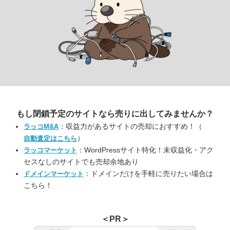
もし閉鎖予定のサイトなら
売りに出してみませんか？
：収益力があるサイトの売却におすすめ！（
ラッコM&A
）
自動査定はこちら
：WordPressサイト特化！未収益化・アク
ラッコマーケット
セスなしのサイトでも売却余地あり
：ドメインだけを手軽に売りたい場合は
ドメインマーケット
こちら！
＜PR＞