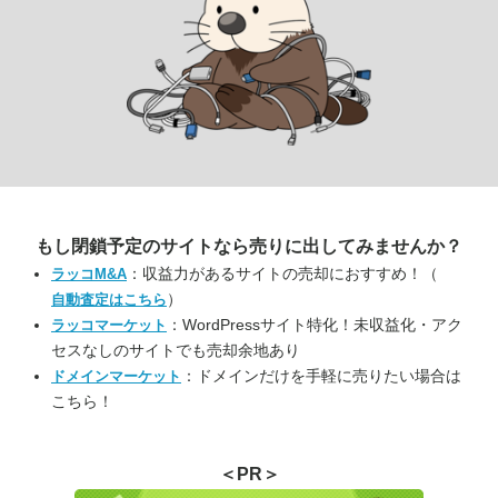
もし閉鎖予定のサイトなら
売りに出してみませんか？
：収益力があるサイトの売却におすすめ！（
ラッコM&A
）
自動査定はこちら
：WordPressサイト特化！未収益化・アク
ラッコマーケット
セスなしのサイトでも売却余地あり
：ドメインだけを手軽に売りたい場合は
ドメインマーケット
こちら！
＜PR＞