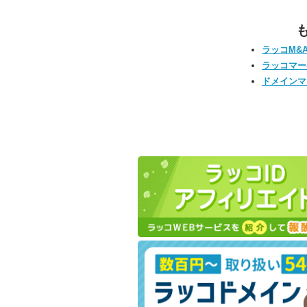
ラッコM&
ラッコマー
ドメインマ