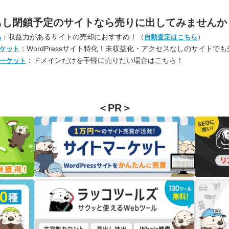
もし閉鎖予定のサイトなら
売りに出してみませんか
：収益力があるサイトの売却におすすめ！（
）
A
自動査定はこちら
：WordPressサイト特化！未収益化・アクセスなしのサイトで
ケット
：ドメインだけを手軽に売りたい場合はこちら！
ーケット
＜PR＞