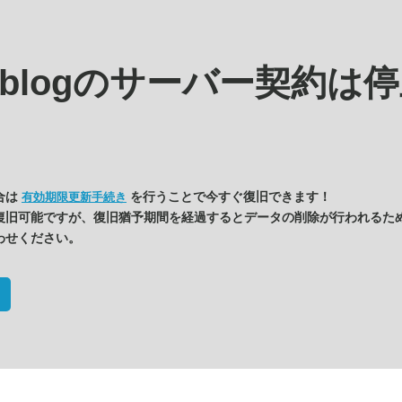
s.blogの
サーバー契約は停
合は
を行うことで今すぐ復旧できます！
有効期限更新手続き
復旧可能ですが、復旧猶予期間を経過するとデータの削除が行われるた
わせください。