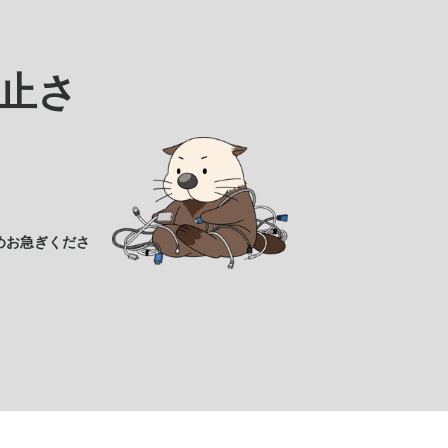
止さ
めお急ぎくださ