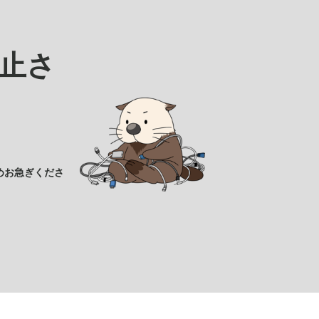
止さ
めお急ぎくださ