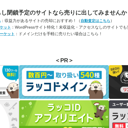
もし閉鎖予定のサイトなら
売りに出してみませんか
：収益力があるサイトの売却におすすめ！（
）
A
自動査定はこちら
：WordPressサイト特化！未収益化・アクセスなしのサイトで
ケット
：ドメインだけを手軽に売りたい場合はこちら！
ーケット
＜PR＞