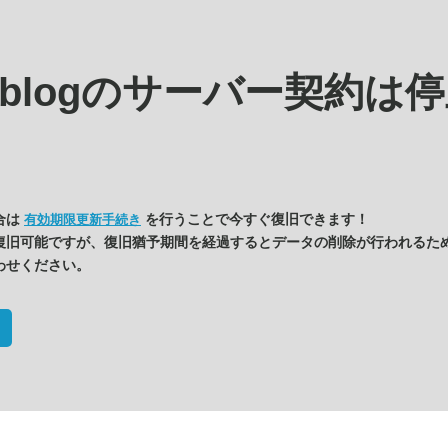
s.blogの
サーバー契約は停
合は
を行うことで今すぐ復旧できます！
有効期限更新手続き
復旧可能ですが、復旧猶予期間を経過するとデータの削除が行われるた
わせください。