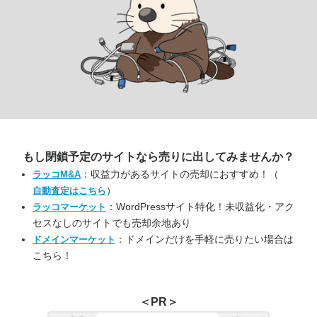
もし閉鎖予定のサイトなら
売りに出してみませんか？
：収益力があるサイトの売却におすすめ！（
ラッコM&A
）
自動査定はこちら
：WordPressサイト特化！未収益化・アク
ラッコマーケット
セスなしのサイトでも売却余地あり
：ドメインだけを手軽に売りたい場合は
ドメインマーケット
こちら！
＜PR＞