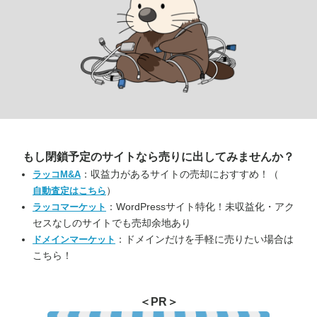
もし閉鎖予定のサイトなら
売りに出してみませんか？
：収益力があるサイトの売却におすすめ！（
ラッコM&A
）
自動査定はこちら
：WordPressサイト特化！未収益化・アク
ラッコマーケット
セスなしのサイトでも売却余地あり
：ドメインだけを手軽に売りたい場合は
ドメインマーケット
こちら！
＜PR＞