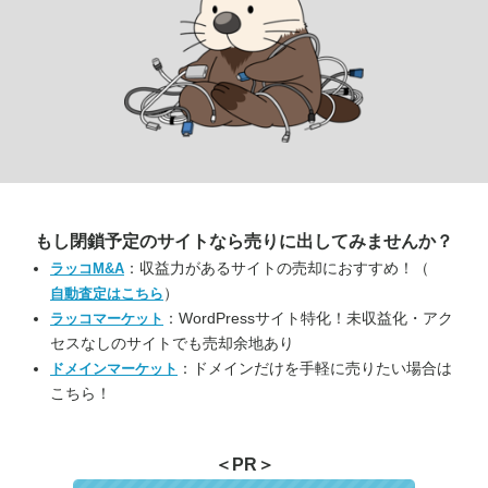
もし閉鎖予定のサイトなら
売りに出してみませんか？
：収益力があるサイトの売却におすすめ！（
ラッコM&A
）
自動査定はこちら
：WordPressサイト特化！未収益化・アク
ラッコマーケット
セスなしのサイトでも売却余地あり
：ドメインだけを手軽に売りたい場合は
ドメインマーケット
こちら！
＜PR＞