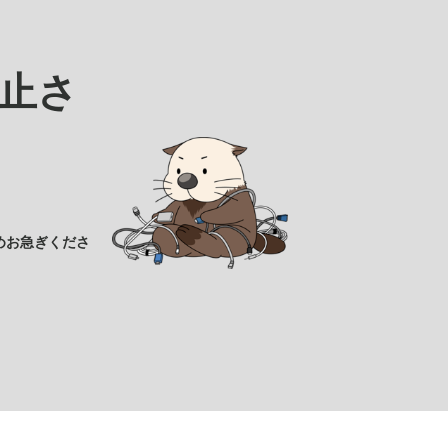
止さ
めお急ぎくださ