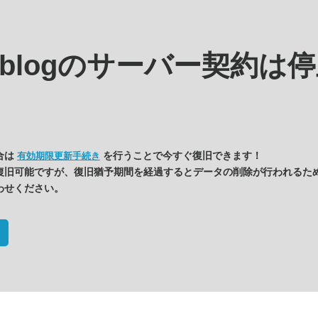
s.blogの
サーバー契約は停
合は
を行うことで今すぐ復旧できます！
有効期限更新手続き
復旧可能ですが、復旧猶予期間を経過するとデータの削除が行われるた
わせください。