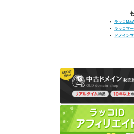
ラッコM&
ラッコマー
ドメインマ