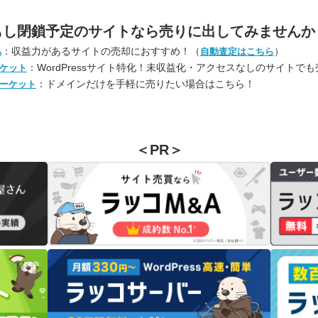
もし閉鎖予定のサイトなら
売りに出してみませんか
：収益力があるサイトの売却におすすめ！（
）
A
自動査定はこちら
：WordPressサイト特化！未収益化・アクセスなしのサイトで
ケット
：ドメインだけを手軽に売りたい場合はこちら！
ーケット
＜PR＞