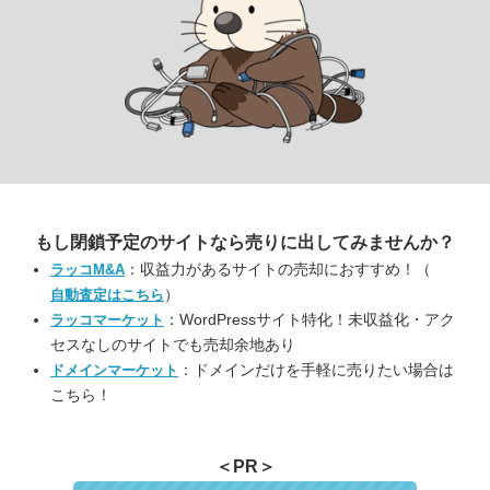
もし閉鎖予定のサイトなら
売りに出してみませんか？
：収益力があるサイトの売却におすすめ！（
ラッコM&A
）
自動査定はこちら
：WordPressサイト特化！未収益化・アク
ラッコマーケット
セスなしのサイトでも売却余地あり
：ドメインだけを手軽に売りたい場合は
ドメインマーケット
こちら！
＜PR＞