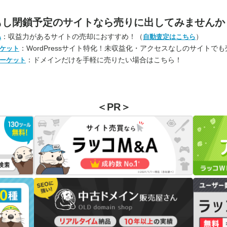
もし閉鎖予定のサイトなら
売りに出してみませんか
：収益力があるサイトの売却におすすめ！（
）
A
自動査定はこちら
：WordPressサイト特化！未収益化・アクセスなしのサイトで
ケット
：ドメインだけを手軽に売りたい場合はこちら！
ーケット
＜PR＞