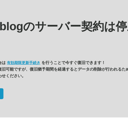
s.blogの
サーバー契約は停
合は
を行うことで今すぐ復旧できます！
有効期限更新手続き
復旧可能ですが、復旧猶予期間を経過するとデータの削除が行われるた
わせください。