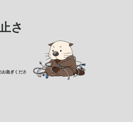
止さ
めお急ぎくださ