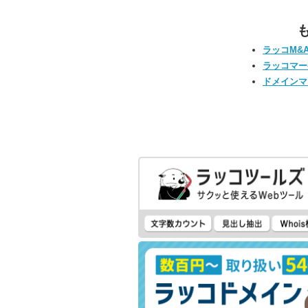
ラッコM&
ラッコマー
ドメインマ