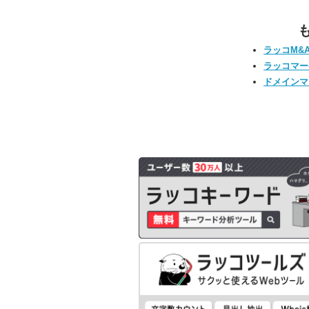
ラッコM&
ラッコマー
ドメインマ