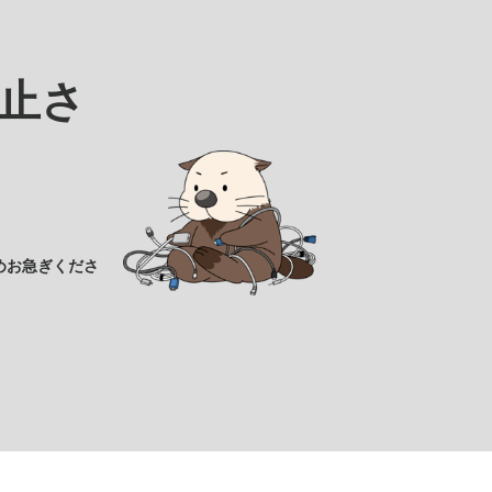
止さ
めお急ぎくださ