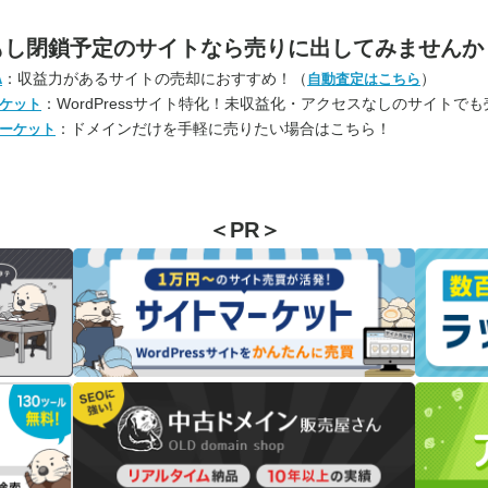
もし閉鎖予定のサイトなら
売りに出してみませんか
：収益力があるサイトの売却におすすめ！（
）
A
自動査定はこちら
：WordPressサイト特化！未収益化・アクセスなしのサイトで
ケット
：ドメインだけを手軽に売りたい場合はこちら！
ーケット
＜PR＞