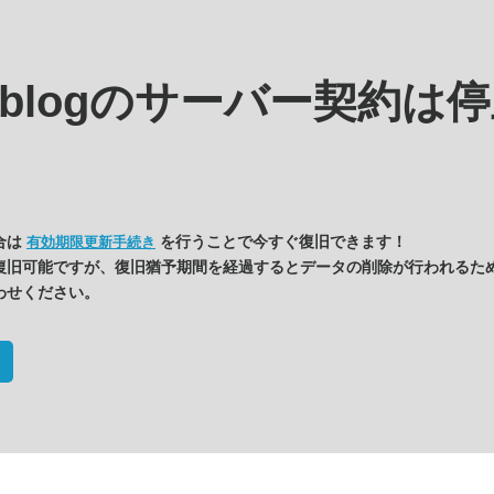
s.blogの
サーバー契約は停
合は
を行うことで今すぐ復旧できます！
有効期限更新手続き
復旧可能ですが、復旧猶予期間を経過するとデータの削除が行われるた
わせください。