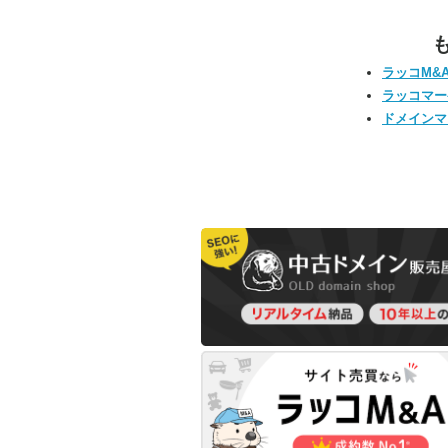
ラッコM&
ラッコマー
ドメインマ