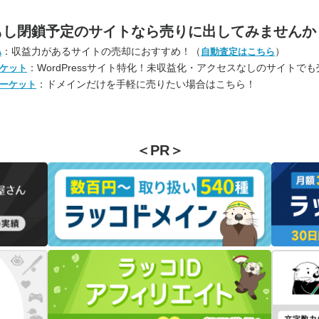
もし閉鎖予定のサイトなら
売りに出してみませんか
：収益力があるサイトの売却におすすめ！（
）
A
自動査定はこちら
：WordPressサイト特化！未収益化・アクセスなしのサイトで
ケット
：ドメインだけを手軽に売りたい場合はこちら！
ーケット
＜PR＞