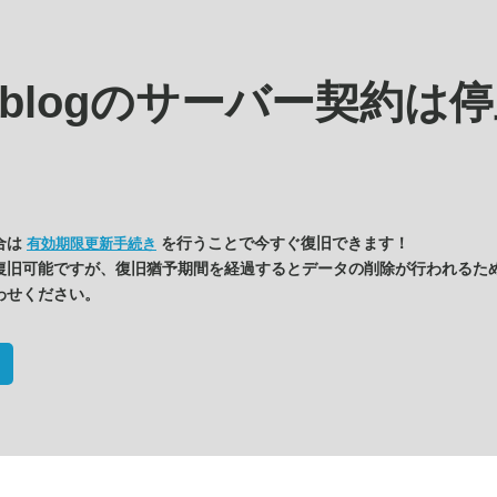
s.blogの
サーバー契約は停
合は
を行うことで今すぐ復旧できます！
有効期限更新手続き
復旧可能ですが、復旧猶予期間を経過するとデータの削除が行われるた
わせください。