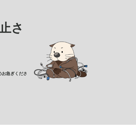
止さ
めお急ぎくださ