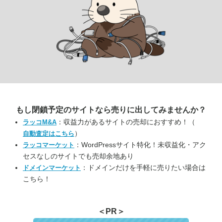
もし閉鎖予定のサイトなら
売りに出してみませんか？
：収益力があるサイトの売却におすすめ！（
ラッコM&A
）
自動査定はこちら
：WordPressサイト特化！未収益化・アク
ラッコマーケット
セスなしのサイトでも売却余地あり
：ドメインだけを手軽に売りたい場合は
ドメインマーケット
こちら！
＜PR＞