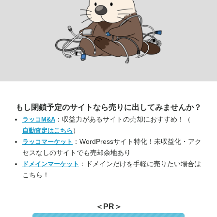
もし閉鎖予定のサイトなら
売りに出してみませんか？
：収益力があるサイトの売却におすすめ！（
ラッコM&A
）
自動査定はこちら
：WordPressサイト特化！未収益化・アク
ラッコマーケット
セスなしのサイトでも売却余地あり
：ドメインだけを手軽に売りたい場合は
ドメインマーケット
こちら！
＜PR＞