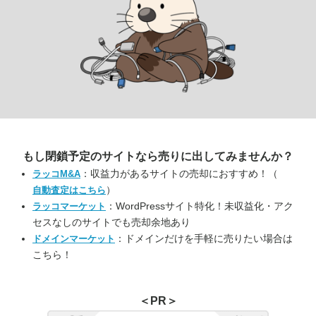
もし閉鎖予定のサイトなら
売りに出してみませんか？
：収益力があるサイトの売却におすすめ！（
ラッコM&A
）
自動査定はこちら
：WordPressサイト特化！未収益化・アク
ラッコマーケット
セスなしのサイトでも売却余地あり
：ドメインだけを手軽に売りたい場合は
ドメインマーケット
こちら！
＜PR＞