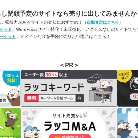
もし閉鎖予定のサイトなら
売りに出してみませんか
：収益力があるサイトの売却におすすめ！（
）
A
自動査定はこちら
：WordPressサイト特化！未収益化・アクセスなしのサイトで
ケット
：ドメインだけを手軽に売りたい場合はこちら！
ーケット
＜PR＞