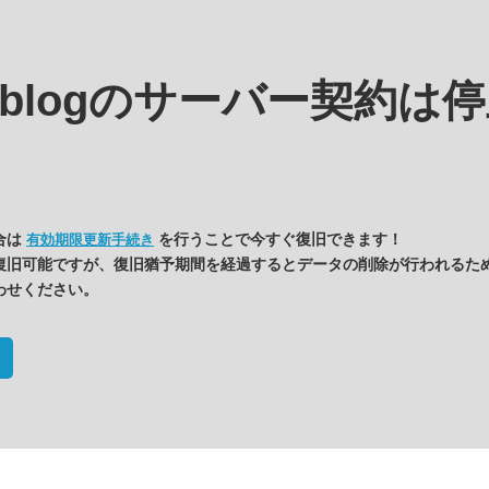
s.blogの
サーバー契約は停
合は
を行うことで今すぐ復旧できます！
有効期限更新手続き
復旧可能ですが、復旧猶予期間を経過するとデータの削除が行われるた
わせください。