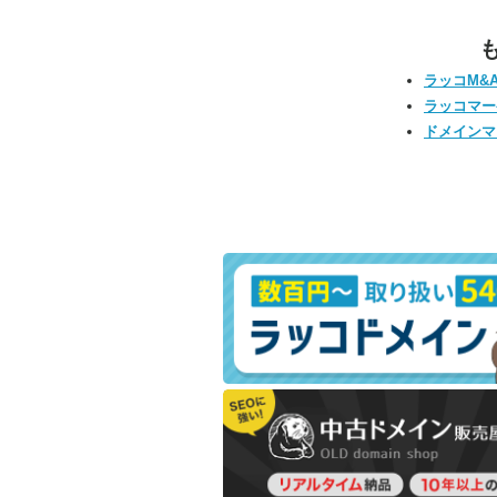
ラッコM&
ラッコマー
ドメインマ