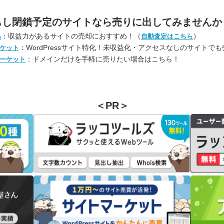
もし閉鎖予定のサイトなら
売りに出してみませんか
：収益力があるサイトの売却におすすめ！（
）
A
自動査定はこちら
：WordPressサイト特化！未収益化・アクセスなしのサイトで
ケット
：ドメインだけを手軽に売りたい場合はこちら！
ーケット
＜PR＞