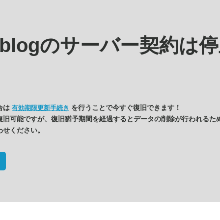
s.blogの
サーバー契約は停
合は
を行うことで今すぐ復旧できます！
有効期限更新手続き
復旧可能ですが、復旧猶予期間を経過するとデータの削除が行われるた
わせください。