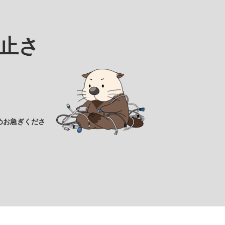
止さ
めお急ぎくださ