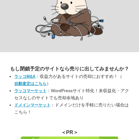
もし閉鎖予定のサイトなら
売りに出してみませんか？
：収益力があるサイトの売却におすすめ！（
ラッコM&A
）
自動査定はこちら
：WordPressサイト特化！未収益化・アク
ラッコマーケット
セスなしのサイトでも売却余地あり
：ドメインだけを手軽に売りたい場合は
ドメインマーケット
こちら！
＜PR＞