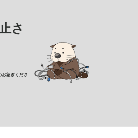
止さ
めお急ぎくださ