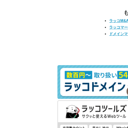
ラッコM&
ラッコマー
ドメインマ