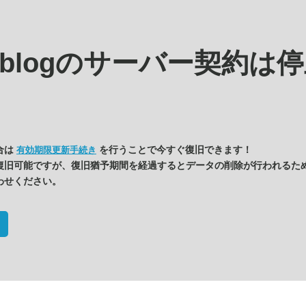
s.blogの
サーバー契約は停
合は
を行うことで今すぐ復旧できます！
有効期限更新手続き
復旧可能ですが、復旧猶予期間を経過するとデータの削除が行われるた
わせください。