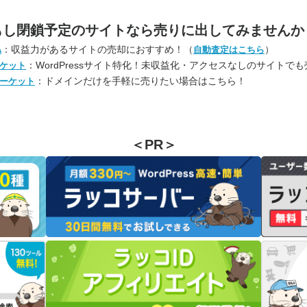
もし閉鎖予定のサイトなら
売りに出してみませんか
：収益力があるサイトの売却におすすめ！（
）
A
自動査定はこちら
：WordPressサイト特化！未収益化・アクセスなしのサイトで
ケット
：ドメインだけを手軽に売りたい場合はこちら！
ーケット
＜PR＞