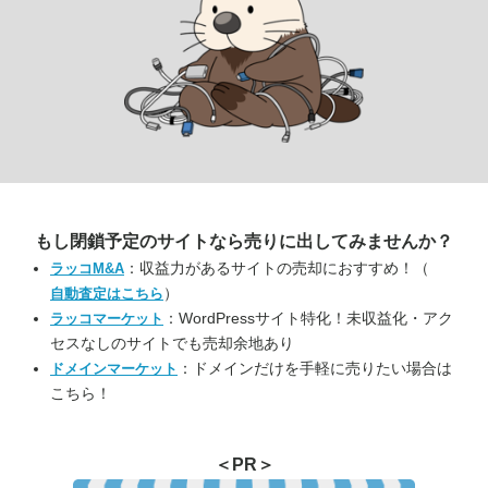
もし閉鎖予定のサイトなら
売りに出してみませんか？
：収益力があるサイトの売却におすすめ！（
ラッコM&A
）
自動査定はこちら
：WordPressサイト特化！未収益化・アク
ラッコマーケット
セスなしのサイトでも売却余地あり
：ドメインだけを手軽に売りたい場合は
ドメインマーケット
こちら！
＜PR＞