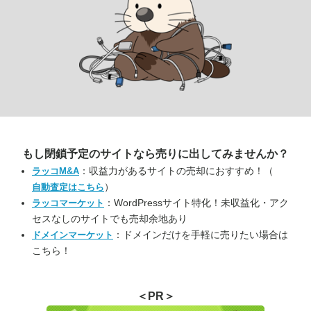
もし閉鎖予定のサイトなら
売りに出してみませんか？
：収益力があるサイトの売却におすすめ！（
ラッコM&A
）
自動査定はこちら
：WordPressサイト特化！未収益化・アク
ラッコマーケット
セスなしのサイトでも売却余地あり
：ドメインだけを手軽に売りたい場合は
ドメインマーケット
こちら！
＜PR＞