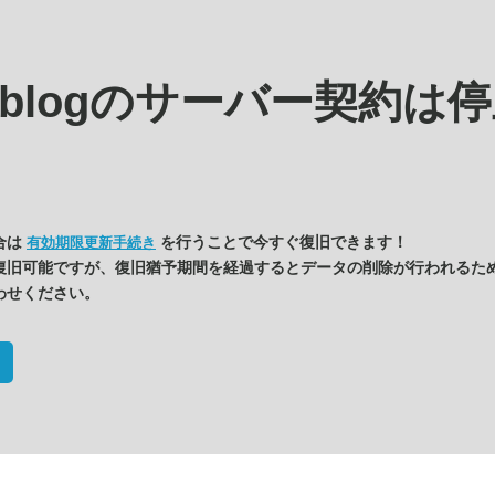
s.blogの
サーバー契約は停
合は
を行うことで今すぐ復旧できます！
有効期限更新手続き
復旧可能ですが、復旧猶予期間を経過するとデータの削除が行われるた
わせください。