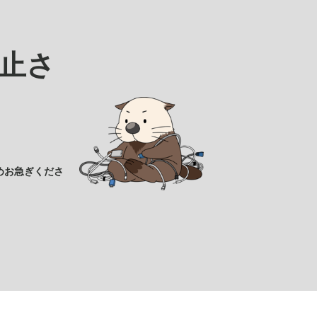
止さ
めお急ぎくださ