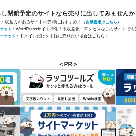
もし閉鎖予定のサイトなら
売りに出してみませんか
：収益力があるサイトの売却におすすめ！（
）
A
自動査定はこちら
：WordPressサイト特化！未収益化・アクセスなしのサイトで
ケット
：ドメインだけを手軽に売りたい場合はこちら！
ーケット
＜PR＞