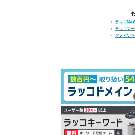
ラッコM&
ラッコマー
ドメインマ