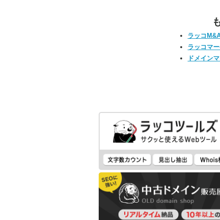
ラッコM&
ラッコマー
ドメインマ