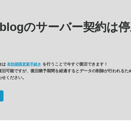
s.blogの
サーバー契約は停
合は
を行うことで今すぐ復旧できます！
有効期限更新手続き
復旧可能ですが、復旧猶予期間を経過するとデータの削除が行われるた
わせください。