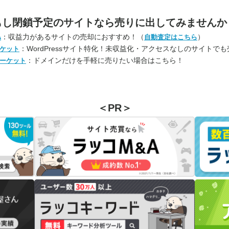
もし閉鎖予定のサイトなら
売りに出してみませんか
：収益力があるサイトの売却におすすめ！（
）
A
自動査定はこちら
：WordPressサイト特化！未収益化・アクセスなしのサイトで
ケット
：ドメインだけを手軽に売りたい場合はこちら！
ーケット
＜PR＞