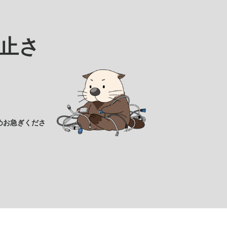
止さ
めお急ぎくださ