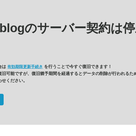
s.blogの
サーバー契約は停
合は
を行うことで今すぐ復旧できます！
有効期限更新手続き
復旧可能ですが、復旧猶予期間を経過するとデータの削除が行われるた
わせください。