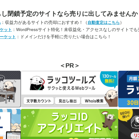
もし閉鎖予定のサイトなら
売りに出してみませんか
：収益力があるサイトの売却におすすめ！（
）
A
自動査定はこちら
：WordPressサイト特化！未収益化・アクセスなしのサイトで
ケット
：ドメインだけを手軽に売りたい場合はこちら！
ーケット
＜PR＞