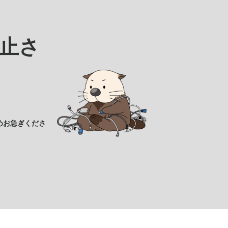
止さ
めお急ぎくださ