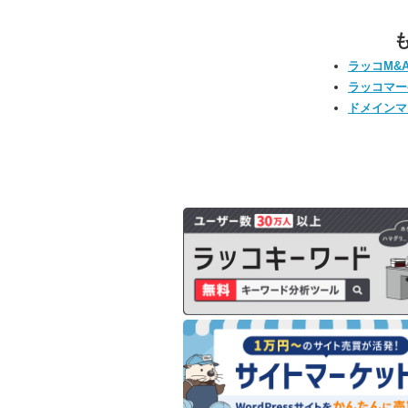
ラッコM&
ラッコマー
ドメインマ