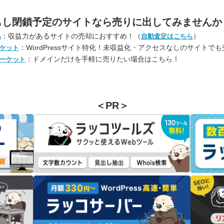
もし閉鎖予定のサイトなら
売りに出してみませんか
：収益力があるサイトの売却におすすめ！（
）
A
自動査定はこちら
：WordPressサイト特化！未収益化・アクセスなしのサイトで
ケット
：ドメインだけを手軽に売りたい場合はこちら！
ーケット
＜PR＞