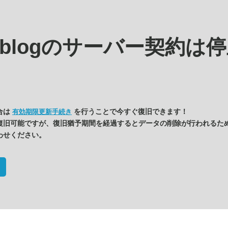
s.blogの
サーバー契約は停
合は
を行うことで今すぐ復旧できます！
有効期限更新手続き
復旧可能ですが、復旧猶予期間を経過するとデータの削除が行われるた
わせください。