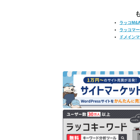
ラッコM&
ラッコマー
ドメインマ