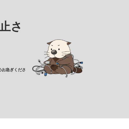
止さ
めお急ぎくださ