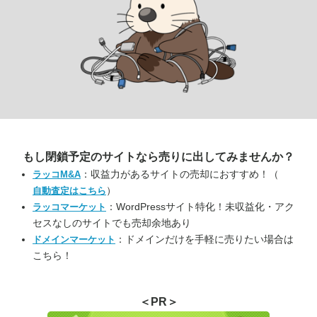
もし閉鎖予定のサイトなら
売りに出してみませんか？
：収益力があるサイトの売却におすすめ！（
ラッコM&A
）
自動査定はこちら
：WordPressサイト特化！未収益化・アク
ラッコマーケット
セスなしのサイトでも売却余地あり
：ドメインだけを手軽に売りたい場合は
ドメインマーケット
こちら！
＜PR＞