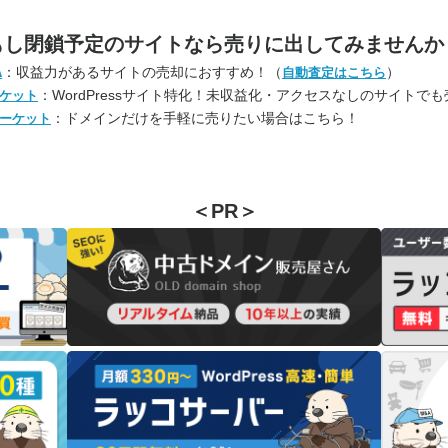
もし閉鎖予定のサイトなら
売りに出してみませんか
：収益力があるサイトの売却におすすめ！（
）
A
自動査定はこちら
：WordPressサイト特化！未収益化・アクセスなしのサイトで
ケット
：ドメインだけを手軽に売りたい場合はこちら！
ーケット
＜PR＞