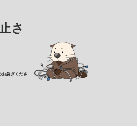
止さ
めお急ぎくださ