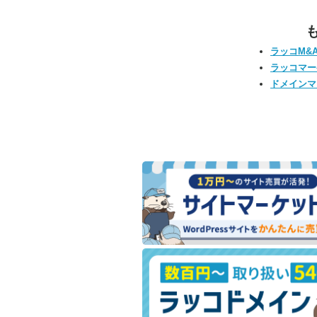
ラッコM&
ラッコマー
ドメインマ