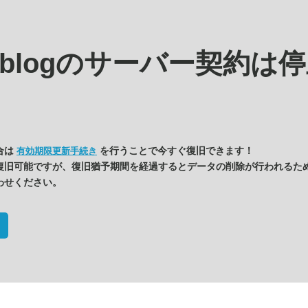
s.blogの
サーバー契約は停
合は
を行うことで今すぐ復旧できます！
有効期限更新手続き
復旧可能ですが、復旧猶予期間を経過するとデータの削除が行われるた
わせください。