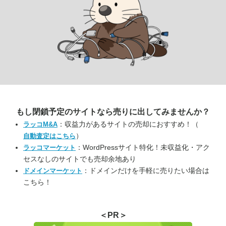
もし閉鎖予定のサイトなら
売りに出してみませんか？
：収益力があるサイトの売却におすすめ！（
ラッコM&A
）
自動査定はこちら
：WordPressサイト特化！未収益化・アク
ラッコマーケット
セスなしのサイトでも売却余地あり
：ドメインだけを手軽に売りたい場合は
ドメインマーケット
こちら！
＜PR＞