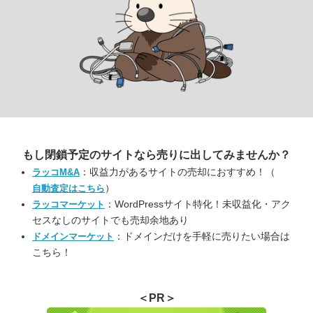
もし閉鎖予定のサイトなら
売りに出してみませんか？
：収益力があるサイトの売却におすすめ！（
ラッコM&A
）
自動査定はこちら
：WordPressサイト特化！未収益化・アク
ラッコマーケット
セスなしのサイトでも売却余地あり
：ドメインだけを手軽に売りたい場合は
ドメインマーケット
こちら！
＜PR＞