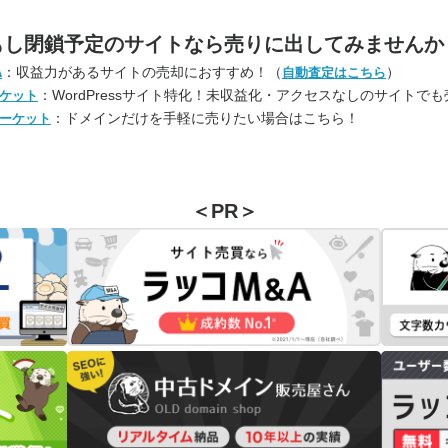
もし閉鎖予定のサイトなら
売りに出してみませんか
：収益力があるサイトの売却におすすめ！（
）
A
自動査定はこちら
：WordPressサイト特化！未収益化・アクセスなしのサイトで
ケット
：ドメインだけを手軽に売りたい場合はこちら！
ーケット
＜PR＞