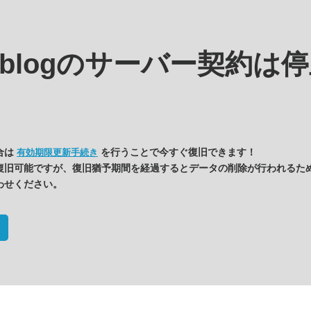
s.blogの
サーバー契約は停
合は
を行うことで今すぐ復旧できます！
有効期限更新手続き
復旧可能ですが、復旧猶予期間を経過するとデータの削除が行われるた
わせください。