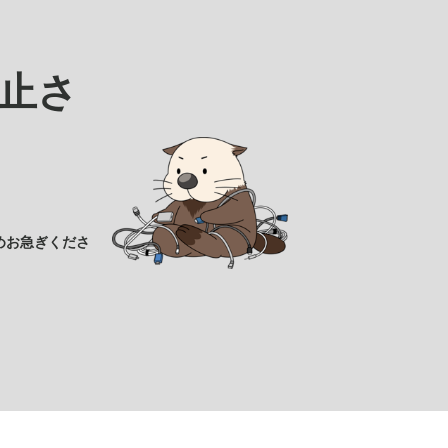
止さ
めお急ぎくださ