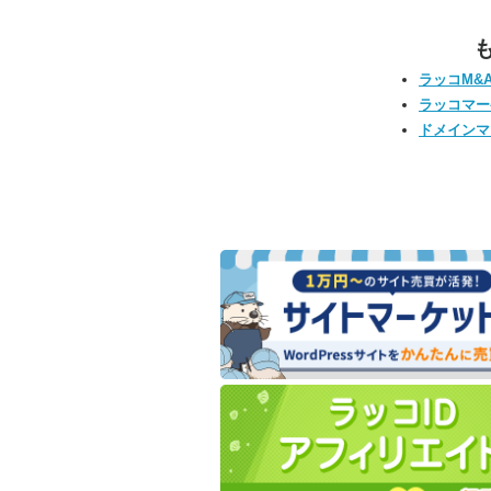
ラッコM&
ラッコマー
ドメインマ